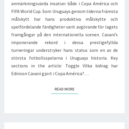
anmärkningsvärda insatser både i Copa América och
FIFA World Cup. Som Uruguays genom tiderna främsta
målskytt har hans produktiva målskytte och
spelfördelande färdigheter varit avgörande för lagets
framgångar på den internationella scenen. Cavani’s
imponerande rekord i dessa prestigefyllda
turneringar understryker hans status som en av de
största fotbollsspelarna i Uruguays historia. Key
sections in the article: Toggle Vilka bidrag har
Edinson Cavani gjort i Copa América?…
READ MORE
READ MORE
Posts