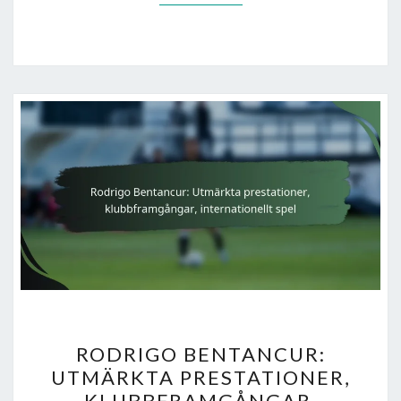
RODRIGO
RODRIGO BENTANCUR:
BENTANCUR:
UTMÄRKTA PRESTATIONER,
UTMÄRKTA
KLUBBFRAMGÅNGAR,