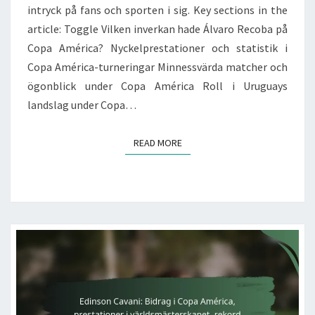
intryck på fans och sporten i sig. Key sections in the
article: Toggle Vilken inverkan hade Álvaro Recoba på
Copa América? Nyckelprestationer och statistik i
Copa América-turneringar Minnessvärda matcher och
ögonblick under Copa América Roll i Uruguays
landslag under Copa…
READ MORE
READ MORE