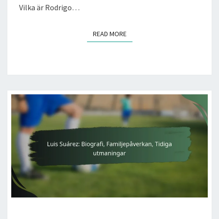
Vilka är Rodrigo…
READ MORE
READ MORE