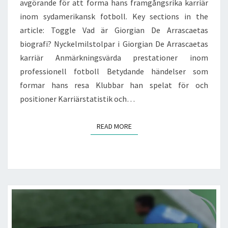
avgörande för att forma hans framgångsrika karriär
inom sydamerikansk fotboll. Key sections in the
article: Toggle Vad är Giorgian De Arrascaetas
biografi? Nyckelmilstolpar i Giorgian De Arrascaetas
karriär Anmärkningsvärda prestationer inom
professionell fotboll Betydande händelser som
formar hans resa Klubbar han spelat för och
positioner Karriärstatistik och…
READ MORE
READ MORE