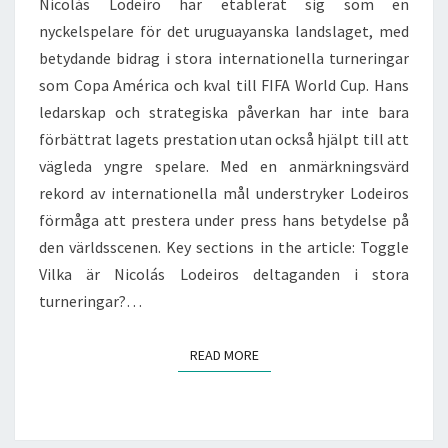
Nicolás Lodeiro har etablerat sig som en
nyckelspelare för det uruguayanska landslaget, med
betydande bidrag i stora internationella turneringar
som Copa América och kval till FIFA World Cup. Hans
ledarskap och strategiska påverkan har inte bara
förbättrat lagets prestation utan också hjälpt till att
vägleda yngre spelare. Med en anmärkningsvärd
rekord av internationella mål understryker Lodeiros
förmåga att prestera under press hans betydelse på
den världsscenen. Key sections in the article: Toggle
Vilka är Nicolás Lodeiros deltaganden i stora
turneringar?…
READ MORE
READ MORE