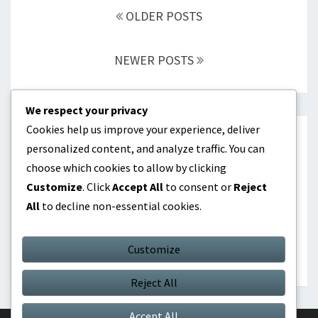
navigation
OLDER POSTS
NEWER POSTS
We respect your privacy
Cookies help us improve your experience, deliver
KATEGORIER
personalized content, and analyze traffic. You can
choose which cookies to allow by clicking
Internationella prestationer
Customize
. Click
Accept All
to consent or
Reject
All
to decline non-essential cookies.
Karriärhöjdpunkter
Spelarbiografier
Customize
Reject All
Accept All