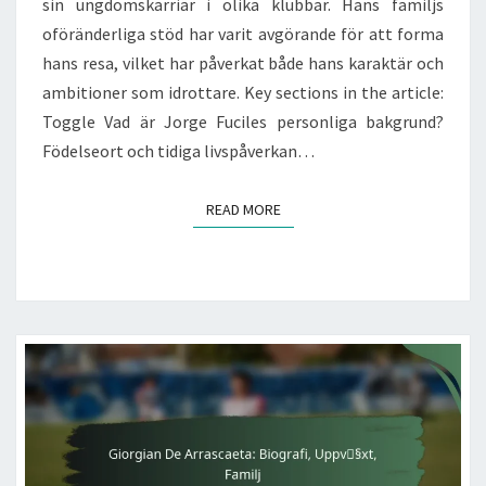
sin ungdomskarriär i olika klubbar. Hans familjs
oföränderliga stöd har varit avgörande för att forma
hans resa, vilket har påverkat både hans karaktär och
ambitioner som idrottare. Key sections in the article:
Toggle Vad är Jorge Fuciles personliga bakgrund?
Födelseort och tidiga livspåverkan…
READ MORE
READ MORE