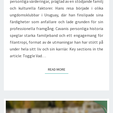
personliga värderingar, präglad av en stödjande familj
och kulturella faktorer. Hans resa började i olika
ungdomsklubbar i Uruguay, där han finslipade sina
färdigheter som anfallare och lade grunden för sin
professionella framgång. Cavanis personliga historia
speglar starka familjeband och ett engagemang för
filantropi, format av de utmaningar han har stött på
under hela sitt liv och sin karriär. Key sections in the
article: Toggle Vad…
READ MORE
READ MORE