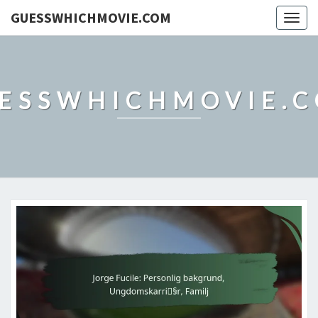
GUESSWHICHMOVIE.COM
Togg
navig
ESSWHICHMOVIE.