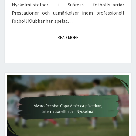
Nyckelmilstolpar i Suárezs fotbollskarriär
Prestationer och utmärkelser inom professionell
fotboll Klubbar han spelat…
READ MORE
READ MORE