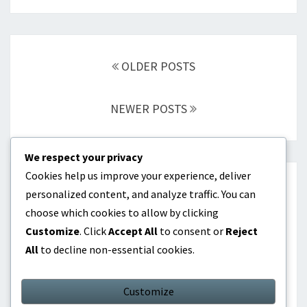
Posts
navigation
OLDER POSTS
NEWER POSTS
We respect your privacy
Cookies help us improve your experience, deliver
KATEGORIER
personalized content, and analyze traffic. You can
choose which cookies to allow by clicking
Internationella prestationer
Customize
. Click
Accept All
to consent or
Reject
All
to decline non-essential cookies.
Karriärhöjdpunkter
Spelarbiografier
Customize