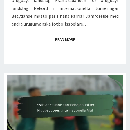
Uruguays landslag Framträdanden för Uruguays
landslag Rekord i internationella turneringar
Betydande milstolpar i hans karriär Jämförelse med
andra uruguayanska fotbollsspelare…
READ MORE
READ MORE