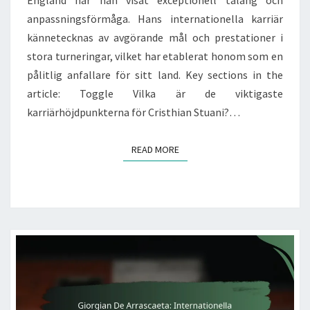
England har han visat exceptionell talang och
anpassningsförmåga. Hans internationella karriär
kännetecknas av avgörande mål och prestationer i
stora turneringar, vilket har etablerat honom som en
pålitlig anfallare för sitt land. Key sections in the
article: Toggle Vilka är de viktigaste
karriärhöjdpunkterna för Cristhian Stuani?…
READ MORE
READ MORE