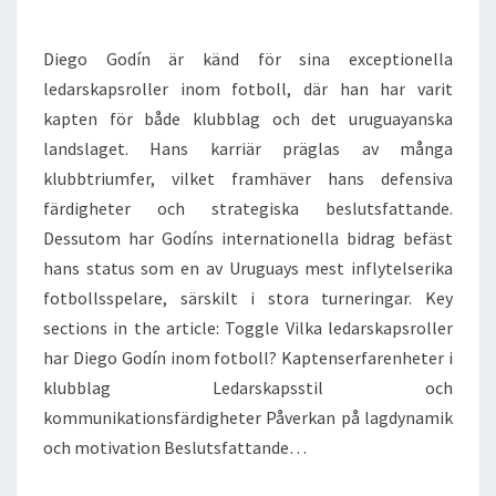
Diego Godín är känd för sina exceptionella
ledarskapsroller inom fotboll, där han har varit
kapten för både klubblag och det uruguayanska
landslaget. Hans karriär präglas av många
klubbtriumfer, vilket framhäver hans defensiva
färdigheter och strategiska beslutsfattande.
Dessutom har Godíns internationella bidrag befäst
hans status som en av Uruguays mest inflytelserika
fotbollsspelare, särskilt i stora turneringar. Key
sections in the article: Toggle Vilka ledarskapsroller
har Diego Godín inom fotboll? Kaptenserfarenheter i
klubblag Ledarskapsstil och
kommunikationsfärdigheter Påverkan på lagdynamik
och motivation Beslutsfattande…