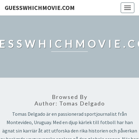
GUESSWHICHMOVIE.COM
Togg
navig
ESSWHICHMOVIE.
Browsed By
Author:
Tomas Delgado
Tomas Delgado är en passionerad sportjournalist från
Montevideo, Uruguay. Med en djup kärlek till fotboll har han
ägnat sin karriär åt att utforska den rika historien och påverkan