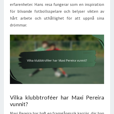
erfarenheter. Hans resa fungerar som en inspiration
för blivande fotbollsspelare och belyser vikten av
hårt arbete och uthållighet för att uppnå sina
drömmar.
Vilka klubbtroféer har Maxi Pereira
vunnit?
Maxi Pereira har haft en framgångsrik karriär, där han