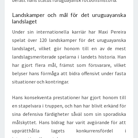
befäst hans status i uruguayansk fotbollshistoria.
Landskamper och mål för det uruguayanska
landslaget
Under sin internationella karriär har Maxi Pereira
spelat över 120 landskamper för det uruguayanska
landslaget, vilket gör honom till en av de mest
landslagsmeriterade spelarna i landets historia. Han
har gjort flera mål, främst som försvarare, vilket
belyser hans förmåga att bidra offensivt under fasta
situationer och kontringar.
Hans konsekventa prestationer har gjort honom till
en stapelvara i truppen, och han har blivit erkänd för
sina defensiva färdigheter såväl som sin sporadiska
målskyttet. Hans bidrag har varit avgörande för att
upprätthålla lagets konkurrensfördel i