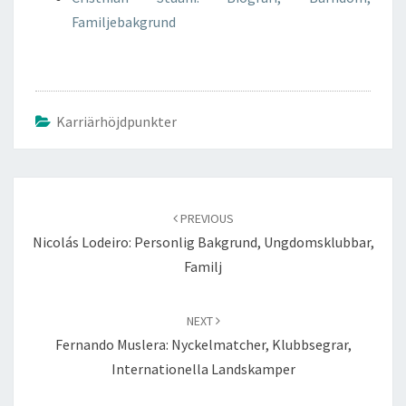
Familjebakgrund
Karriärhöjdpunkter
Post
navigation
PREVIOUS
Nicolás Lodeiro: Personlig Bakgrund, Ungdomsklubbar,
Familj
NEXT
Fernando Muslera: Nyckelmatcher, Klubbsegrar,
Internationella Landskamper