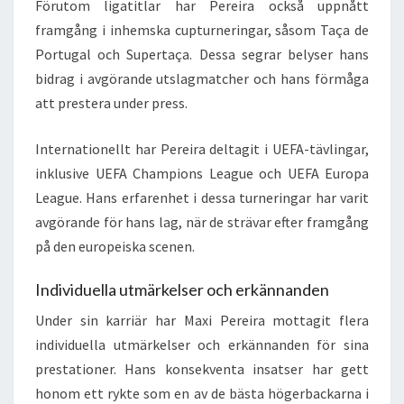
Förutom ligatitlar har Pereira också uppnått
framgång i inhemska cupturneringar, såsom Taça de
Portugal och Supertaça. Dessa segrar belyser hans
bidrag i avgörande utslagmatcher och hans förmåga
att prestera under press.
Internationellt har Pereira deltagit i UEFA-tävlingar,
inklusive UEFA Champions League och UEFA Europa
League. Hans erfarenhet i dessa turneringar har varit
avgörande för hans lag, när de strävar efter framgång
på den europeiska scenen.
Individuella utmärkelser och erkännanden
Under sin karriär har Maxi Pereira mottagit flera
individuella utmärkelser och erkännanden för sina
prestationer. Hans konsekventa insatser har gett
honom ett rykte som en av de bästa högerbackarna i