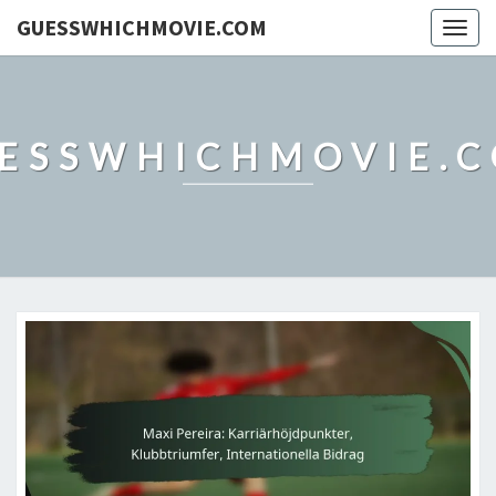
GUESSWHICHMOVIE.COM
Togg
navig
ESSWHICHMOVIE.