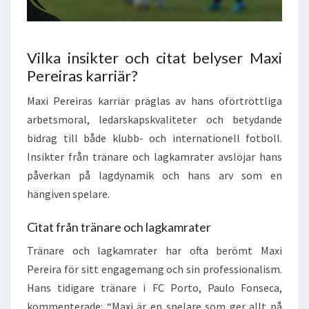
Vilka insikter och citat belyser Maxi
Pereiras karriär?
Maxi Pereiras karriär präglas av hans oförtröttliga
arbetsmoral, ledarskapskvaliteter och betydande
bidrag till både klubb- och internationell fotboll.
Insikter från tränare och lagkamrater avslöjar hans
påverkan på lagdynamik och hans arv som en
hängiven spelare.
Citat från tränare och lagkamrater
Tränare och lagkamrater har ofta berömt Maxi
Pereira för sitt engagemang och sin professionalism.
Hans tidigare tränare i FC Porto, Paulo Fonseca,
kommenterade: “Maxi är en spelare som ger allt på