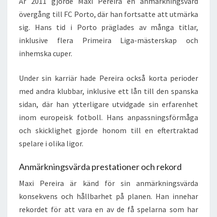
År 2011 gjorde Maxi Pereira en anmärkningsvärd
övergång till FC Porto, där han fortsatte att utmärka
sig. Hans tid i Porto präglades av många titlar,
inklusive flera Primeira Liga-mästerskap och
inhemska cuper.
Under sin karriär hade Pereira också korta perioder
med andra klubbar, inklusive ett lån till den spanska
sidan, där han ytterligare utvidgade sin erfarenhet
inom europeisk fotboll. Hans anpassningsförmåga
och skicklighet gjorde honom till en eftertraktad
spelare i olika ligor.
Anmärkningsvärda prestationer och rekord
Maxi Pereira är känd för sin anmärkningsvärda
konsekvens och hållbarhet på planen. Han innehar
rekordet för att vara en av de få spelarna som har