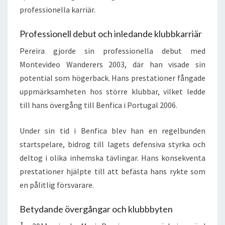
professionella karriär.
Professionell debut och inledande klubbkarriär
Pereira gjorde sin professionella debut med
Montevideo Wanderers 2003, där han visade sin
potential som högerback. Hans prestationer fångade
uppmärksamheten hos större klubbar, vilket ledde
till hans övergång till Benfica i Portugal 2006.
Under sin tid i Benfica blev han en regelbunden
startspelare, bidrog till lagets defensiva styrka och
deltog i olika inhemska tävlingar. Hans konsekventa
prestationer hjälpte till att befästa hans rykte som
en pålitlig försvarare.
Betydande övergångar och klubbbyten