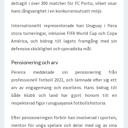
deltagit i över 300 matcher för FC Porto, vilket visar
hans långvarighet i en konkurrensutsatt miljö.
Internationellt representerade han Uruguay i flera
stora turneringar, inklusive FIFA World Cup och Copa
América, och bidrog till lagets framgång med sin
defensiva skicklighet och sporadiska mål.
Pensionering och arv
Pereira meddelade sin pensionering från
professionell fotboll 2021, och lämnade efter sig ett
arv av engagemang och excellens. Hans bidrag till
både klubb och land har gjort honom till en
respekterad figur i uruguayansk fotbollshistoria.
Efter pensioneringen förblir han involverad i sporten,
mentor för unga spelare och delar med sig av sina