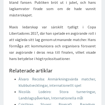
bland fansen. Publiken bröt ut i jubel, och hans
lagkamrater firade som om de hade vunnit
mästerskapet.
Maxis ledarskap var särskilt tydligt i Copa
Libertadores 2017, där han spelade en avgörande roll i
att vägleda sitt lag genom utmanande matcher. Hans
förmåga att kommunicera och organisera försvaret
var avgörande i deras resa till finalen, vilket visade
hans betydelse i högtryckssituationer.
Relaterade artiklar
Álvaro Recoba: Anmärkningsvärda matcher,
klubbutvecklingar, internationellt spel
Nicolás Lodeiro: Stora turneringar,
Landslagspåverkan, Internationella mål
Cristhian Stuani: Biografi, Barndom,