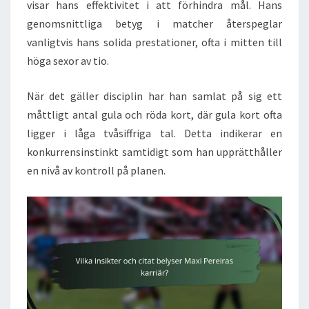
visar hans effektivitet i att förhindra mål. Hans
genomsnittliga betyg i matcher återspeglar
vanligtvis hans solida prestationer, ofta i mitten till
höga sexor av tio.
När det gäller disciplin har han samlat på sig ett
måttligt antal gula och röda kort, där gula kort ofta
ligger i låga tvåsiffriga tal. Detta indikerar en
konkurrensinstinkt samtidigt som han upprätthåller
en nivå av kontroll på planen.