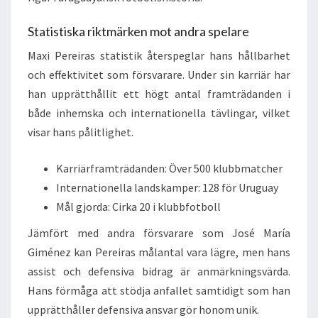
Statistiska riktmärken mot andra spelare
Maxi Pereiras statistik återspeglar hans hållbarhet
och effektivitet som försvarare. Under sin karriär har
han upprätthållit ett högt antal framträdanden i
både inhemska och internationella tävlingar, vilket
visar hans pålitlighet.
Karriärframträdanden: Över 500 klubbmatcher
Internationella landskamper: 128 för Uruguay
Mål gjorda: Cirka 20 i klubbfotboll
Jämfört med andra försvarare som José María
Giménez kan Pereiras målantal vara lägre, men hans
assist och defensiva bidrag är anmärkningsvärda.
Hans förmåga att stödja anfallet samtidigt som han
upprätthåller defensiva ansvar gör honom unik.