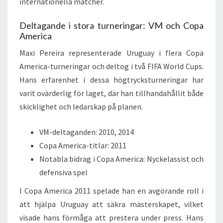
internationella matcher.
Deltagande i stora turneringar: VM och Copa
America
Maxi Pereira representerade Uruguay i flera Copa
America-turneringar och deltog i två FIFA World Cups.
Hans erfarenhet i dessa högtrycksturneringar har
varit ovärderlig för laget, där han tillhandahållit både
skicklighet och ledarskap på planen.
VM-deltaganden: 2010, 2014
Copa America-titlar: 2011
Notabla bidrag i Copa America: Nyckelassist och
defensiva spel
I Copa America 2011 spelade han en avgörande roll i
att hjälpa Uruguay att säkra mästerskapet, vilket
visade hans förmåga att prestera under press. Hans