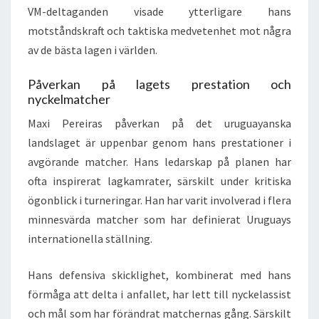
VM-deltaganden visade ytterligare hans
motståndskraft och taktiska medvetenhet mot några
av de bästa lagen i världen.
Påverkan på lagets prestation och
nyckelmatcher
Maxi Pereiras påverkan på det uruguayanska
landslaget är uppenbar genom hans prestationer i
avgörande matcher. Hans ledarskap på planen har
ofta inspirerat lagkamrater, särskilt under kritiska
ögonblick i turneringar. Han har varit involverad i flera
minnesvärda matcher som har definierat Uruguays
internationella ställning.
Hans defensiva skicklighet, kombinerat med hans
förmåga att delta i anfallet, har lett till nyckelassist
och mål som har förändrat matchernas gång. Särskilt