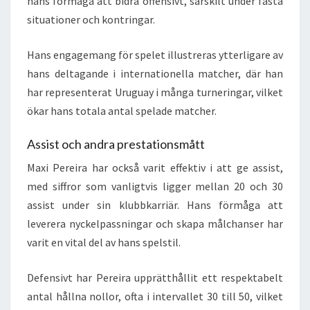
hans förmåga att bidra offensivt, särskilt under fasta
situationer och kontringar.
Hans engagemang för spelet illustreras ytterligare av
hans deltagande i internationella matcher, där han
har representerat Uruguay i många turneringar, vilket
ökar hans totala antal spelade matcher.
Assist och andra prestationsmått
Maxi Pereira har också varit effektiv i att ge assist,
med siffror som vanligtvis ligger mellan 20 och 30
assist under sin klubbkarriär. Hans förmåga att
leverera nyckelpassningar och skapa målchanser har
varit en vital del av hans spelstil.
Defensivt har Pereira upprätthållit ett respektabelt
antal hållna nollor, ofta i intervallet 30 till 50, vilket