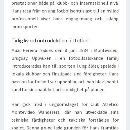
prestationer både på klubb- och internationell nivå.
Hans resa från en ung fotbollsentusiast till en hyllad
professionell visar hans engagemang och talang
inom sporten.
Tidig liv och introduktion till fotboll
Maxi Pereira föddes den 8 juni 1984 i Montevideo,
Uruguay. Uppvuxen i en fotbollsälskande familj
introducerades han till sporten i ung ålder, spelade i
lokala klubbar och finslipade sina färdigheter. Hans
passion för fotboll var uppenbar, och han blev snabbt
känd för sin snabbhet och smidighet på planen.
Han gick med i ungdomslaget för Club Atlético
Montevideo Wanderers, där han utvecklade sina
tekniska färdigheter och taktiska förståelse för
spelet. Denna grund lade grunden för hans framtida