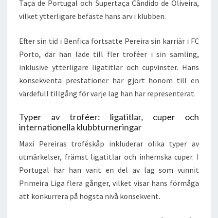
Taça de Portugal och Supertaça Cândido de Oliveira,
vilket ytterligare befäste hans arv i klubben.
Efter sin tid i Benfica fortsatte Pereira sin karriär i FC
Porto, där han lade till fler troféer i sin samling,
inklusive ytterligare ligatitlar och cupvinster. Hans
konsekventa prestationer har gjort honom till en
värdefull tillgång för varje lag han har representerat.
Typer av troféer: ligatitlar, cuper och
internationella klubbturneringar
Maxi Pereiras troféskåp inkluderar olika typer av
utmärkelser, främst ligatitlar och inhemska cuper. I
Portugal har han varit en del av lag som vunnit
Primeira Liga flera gånger, vilket visar hans förmåga
att konkurrera på högsta nivå konsekvent.