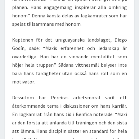
planen. Hans engagemang inspirerar alla omkring
honom.” Denna känsla delas av lagkamrater som har
spelat tillsammans med honom.
Kaptenen för det uruguayanska landslaget, Diego
Godín, sade: “Maxis erfarenhet och ledarskap är
ovärderliga. Han har en vinnande mentalitet som
höjer hela truppen.” Sådana vittnesmål belyser inte
bara hans färdigheter utan också hans roll som en
motivator.
Dessutom har Pereiras arbetsmoral varit ett
återkommande tema i diskussioner om hans karriär.
En lagkamrat från hans tid i Benfica noterade: “Maxi
är den första att anlända till träningen och den sista
att lämna. Hans disciplin sätter en standard för hela