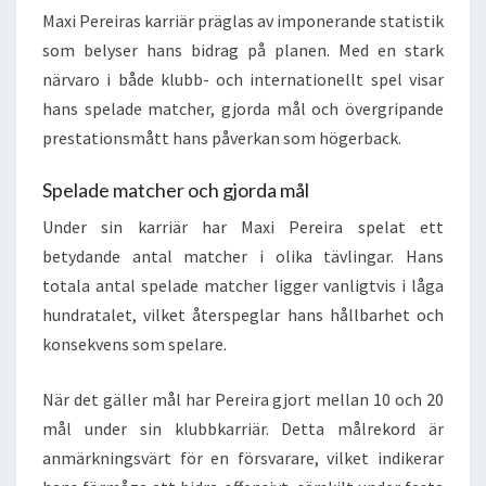
Maxi Pereiras karriär präglas av imponerande statistik
som belyser hans bidrag på planen. Med en stark
närvaro i både klubb- och internationellt spel visar
hans spelade matcher, gjorda mål och övergripande
prestationsmått hans påverkan som högerback.
Spelade matcher och gjorda mål
Under sin karriär har Maxi Pereira spelat ett
betydande antal matcher i olika tävlingar. Hans
totala antal spelade matcher ligger vanligtvis i låga
hundratalet, vilket återspeglar hans hållbarhet och
konsekvens som spelare.
När det gäller mål har Pereira gjort mellan 10 och 20
mål under sin klubbkarriär. Detta målrekord är
anmärkningsvärt för en försvarare, vilket indikerar