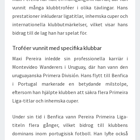
vunnit många klubbtroféer i olika tävlingar. Hans
prestationer inkluderar ligatitlar, inhemska cuper och
internationella klubbutmärkelser, vilket visar hans
bidrag till de lag han har spelat för.
Troféer vunnit med specifika klubbar
Maxi Pereira inledde sin professionella karriär i
Montevideo Wanderers i Uruguay, där han vann den
uruguayanska Primera División. Hans flytt till Benfica
i Portugal markerade en betydande milstolpe,
eftersom han hjälpte klubben att säkra flera Primeira
Liga-titlar och inhemska cuper.
Under sin tid i Benfica vann Pereira Primeira Liga-
titeln flera gånger, vilket bidrog till klubbens
dominans inom portugisisk fotboll. Han lyfte också