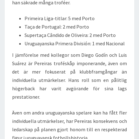
han säkrade många troféer.
Primeira Liga-titlar: 5 med Porto
Taça de Portugal: 2 med Porto
Supertaça Cândido de Oliveira: 2 med Porto
Uruguayanska Primera División: 1 med Nacional
I jämförelse med kollegor som Diego Godín och Luis
Suárez är Pereiras troféskåp imponerande, även om
det är mer fokuserat på klubbframgångar än
individuella utmärkelser. Hans roll som en pålitlig
högerback har varit avgörande för sina lags
prestationer.
Även om andra uruguayanska spelare kan ha fått fler
individuella utmärkelser, har Pereiras konsekvens och
ledarskap på planen gjort honom till en respekterad
figur i uruguayansk fotbollshistoria.