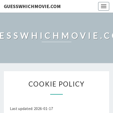
GUESSWHICHMOVIE.COM
Togg
navig
ESSWHICHMOVIE.
COOKIE
COOKIE POLICY
POLICY
Last updated: 2026-01-17