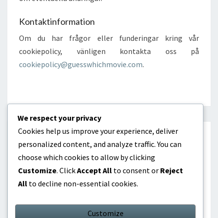
Kontaktinformation
Om du har frågor eller funderingar kring vår
cookiepolicy, vänligen kontakta oss på
cookiepolicy@guesswhichmovie.com
.
We respect your privacy
Cookies help us improve your experience, deliver
KATEGORIER
personalized content, and analyze traffic. You can
choose which cookies to allow by clicking
Internationella prestationer
Customize
. Click
Accept All
to consent or
Reject
All
to decline non-essential cookies.
Karriärhöjdpunkter
Spelarbiografier
Customize