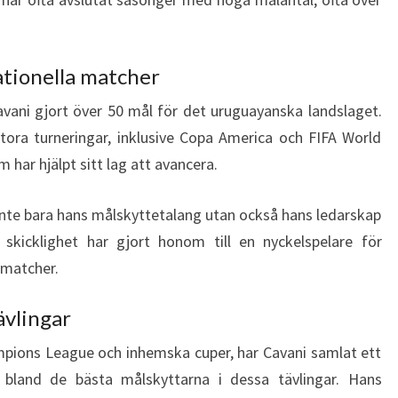
nationella matcher
avani gjort över 50 mål för det uruguayanska landslaget.
tora turneringar, inklusive Copa America och FIFA World
 har hjälpt sitt lag att avancera.
 inte bara hans målskyttetalang utan också hans ledarskap
 skicklighet har gjort honom till en nyckelspelare för
 matcher.
ävlingar
ampions League och inhemska cuper, har Cavani samlat ett
 bland de bästa målskyttarna i dessa tävlingar. Hans