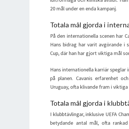
20 mål under en enda kampanj.
Totala mål gjorda i inter
På den internationella scenen har C
Hans bidrag har varit avgörande i s
Cup, där han har gjort viktiga mål som
Hans internationella karriär speglar
på planen. Cavanis erfarenhet och
Uruguay, ofta klivande fram i viktiga
Totala mål gjorda i klubbt
I klubbtävlingar, inklusive UEFA Ch
betydande antal mål, ofta rankad