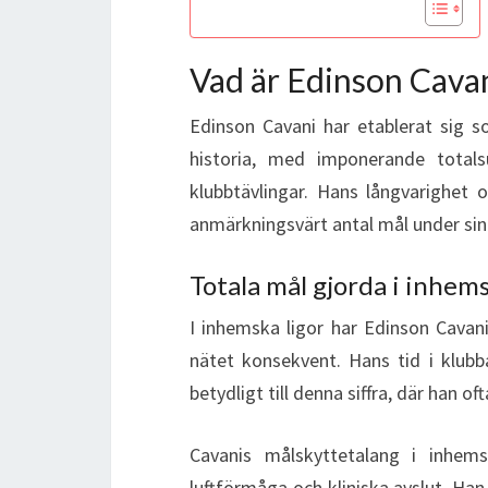
Vad är Edinson Cavan
Edinson Cavani har etablerat sig 
historia, med imponerande totals
klubbtävlingar. Hans långvarighet
anmärkningsvärt antal mål under sin 
Totala mål gjorda i inhems
I inhemska ligor har Edinson Cavani
nätet konsekvent. Hans tid i klub
betydligt till denna siffra, där han o
Cavanis målskyttetalang i inhems
luftförmåga och kliniska avslut. Ha