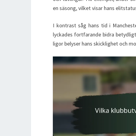
en säsong, vilket visar hans elitstat
I kontrast såg hans tid i Manches
lyckades fortfarande bidra betydlig
ligor belyser hans skicklighet och m