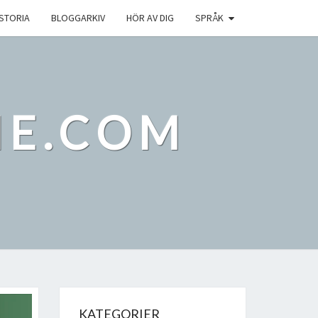
ISTORIA
BLOGGARKIV
HÖR AV DIG
SPRÅK
IE.COM
KATEGORIER