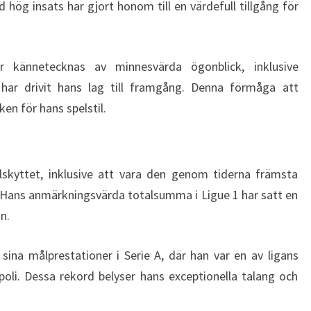
hög insats har gjort honom till en värdefull tillgång för
r kännetecknas av minnesvärda ögonblick, inklusive
har drivit hans lag till framgång. Denna förmåga att
en för hans spelstil.
lskyttet, inklusive att vara den genom tiderna främsta
 Hans anmärkningsvärda totalsumma i Ligue 1 har satt en
n.
sina målprestationer i Serie A, där han var en av ligans
poli. Dessa rekord belyser hans exceptionella talang och