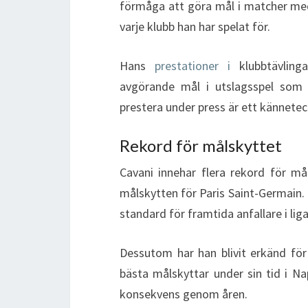
förmåga att göra mål i matcher med 
varje klubb han har spelat för.
Hans
prestationer i
klubbtävlinga
avgörande mål i utslagsspel som 
prestera under press är ett känneteck
Rekord för målskyttet
Cavani innehar flera rekord för må
målskytten för Paris Saint-Germain.
standard för framtida anfallare i liga
Dessutom har han blivit erkänd för 
bästa målskyttar under sin tid i Na
konsekvens genom åren.