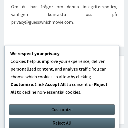
Om du har frågor om denna integritetspolicy,
vänligen kontakta oss på
privacy@guesswhichmovie.com
.
We respect your privacy
Cookies help us improve your experience, deliver
KATEGORIER
personalized content, and analyze traffic. You can
choose which cookies to allow by clicking
Internationella prestationer
Customize
. Click
Accept All
to consent or
Reject
All
to decline non-essential cookies.
Karriärhöjdpunkter
Spelarbiografier
Customize
Reject All