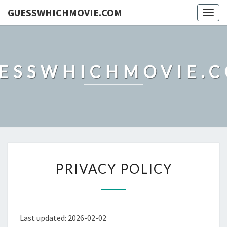
GUESSWHICHMOVIE.COM
Togg
navig
ESSWHICHMOVIE.
PRIVACY
PRIVACY POLICY
POLICY
Last updated: 2026-02-02